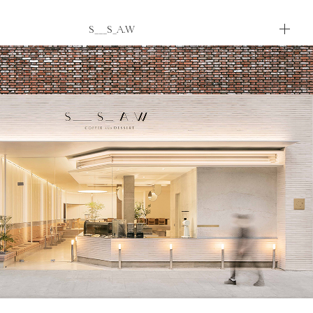
S___S_A.W