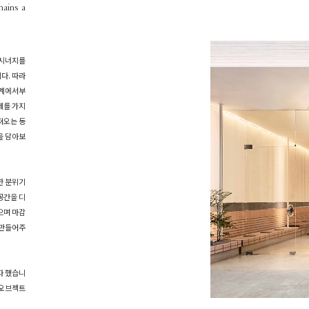
mains a
 시너지를
다. 따라
단계에서부
주제를 가지
가져오는 동
을 담아보
한 분위기
공간을 디
으며 마감
 만들어주
자 했습니
 오브젝트