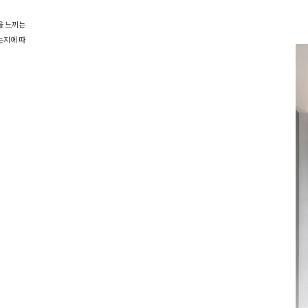
을 느끼는
는지에 따