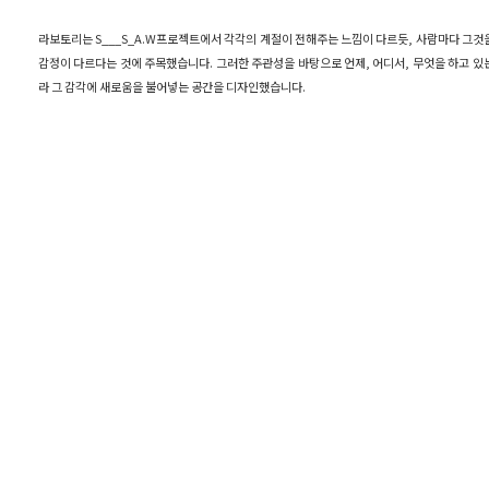
라보토리는 S___S_A.W프로젝트에서 각각의 계절이 전해주는 느낌이 다르듯, 사람마다 그것
감정이 다르다는 것에 주목했습니다. 그러한 주관성을 바탕으로 언제, 어디서, 무엇을 하고 있
라 그 감각에 새로움을 불어넣는 공간을 디자인했습니다.